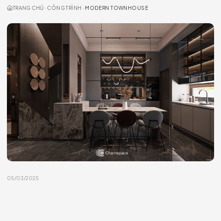
TRANG CHỦ
›
CÔNG TRÌNH
›
MODERN TOWNHOUSE