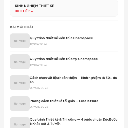
LUXURY COUPLE HOUSE
No image
LEGACY COUPLE HOUSE
No image
MUSIC HOUSE-INTERNATIONAL SCHOOL
No image
MODERN CLASSIC HOUSE
No image
WABI HIGH LAND HOUSE
No image