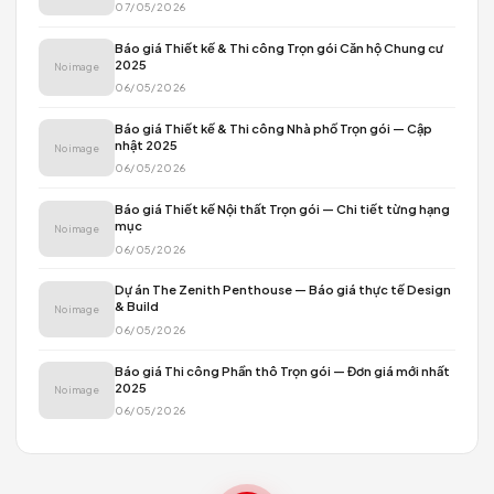
CẨM NANG
KINH NGHIỆM THI CÔNG
ĐỌC TIẾP →
KINH NGHIỆM THIẾT KẾ
ĐỌC TIẾP →
BÀI MỚI NHẤT
Quy trình thiết kế kiến trúc Chamspace
No image
19/05/2026
Quy trình thiết kế kiến trúc tại Chamspace