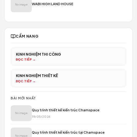
No image
M2 VILLA LANDSPACE
ĐỌC TIẾP →
LUXURY COUPLE HOUSE
No image
LEGACY COUPLE HOUSE
No image
MUSIC HOUSE-INTERNATIONAL SCHOOL
No image
MODERN CLASSIC HOUSE
No image