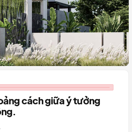
SPACE