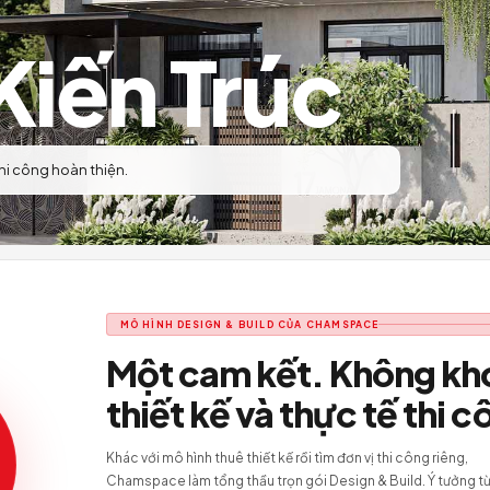
ế Kiến Trúc
 tưởng đến thi công hoàn thiện.
MÔ HÌNH DESIGN & BUILD CỦA CHAM