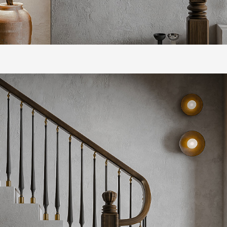
IA
NTONIA