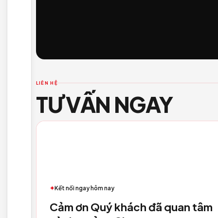
MUSIC HOUSE-INTERNATIONAL 
No image
MODERN CLASSIC HOUSE
No image
WABI HIGH LAND HOUSE
No image