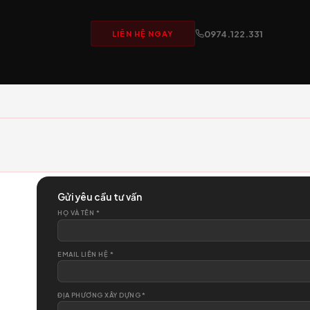
SCHOOL
Sẵn sà