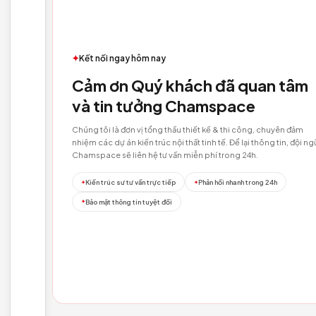
LIÊN HỆ
TƯ VẤN NGAY
✦
Kết nối ngay hôm nay